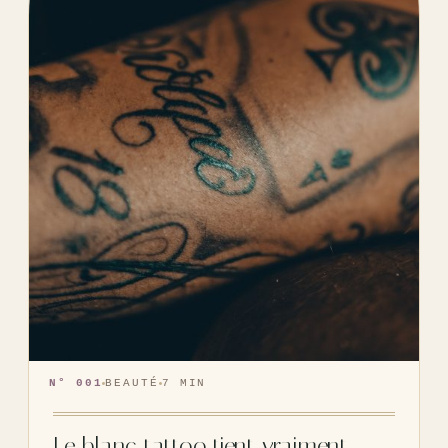
N° 001
BEAUTÉ
7 MIN
Le blanc tattoo tient vraiment